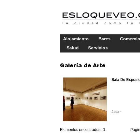
Alojamiento
Bares
Comerci
Salud
Servicios
Galería de Arte
Sala De Exposi
Jaca -
Elementos encontrados :
1
Pági