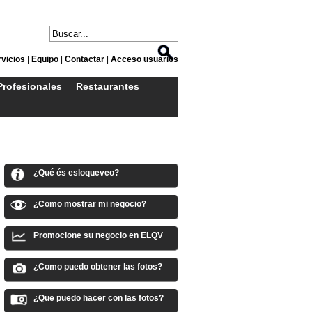
vicios
|
Equipo
|
Contactar
|
Acceso usuarios
Profesionales
Restaurantes
¿Qué és esloqueveo?
¿Como mostrar mi negocio?
Promocione su negocio en ELQV
¿Como puedo obtener las fotos?
¿Que puedo hacer con las fotos?