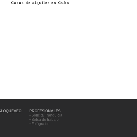
SLOQUEVEO
PROFESIONALES
• Solicita Franquicia
• Bolsa de trabajo
• Fotógrafos