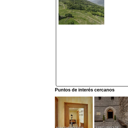
Puntos de interés cercanos
Hotel Selba D'Ansils
SANTUARIO DE