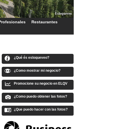
Esloqueveo
Profesionales
Restaurantes
¿Qué és esloqueveo?
¿Como mostrar mi negocio?
Promocione su negocio en ELQV
¿Como puedo obtener las fotos?
¿Que puedo hacer con las fotos?