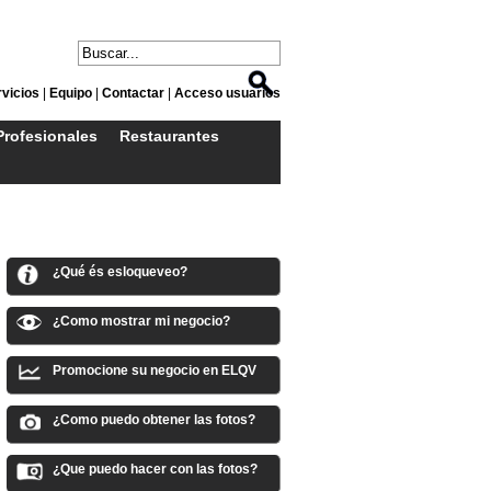
vicios
|
Equipo
|
Contactar
|
Acceso usuarios
Profesionales
Restaurantes
¿Qué és esloqueveo?
¿Como mostrar mi negocio?
Promocione su negocio en ELQV
¿Como puedo obtener las fotos?
¿Que puedo hacer con las fotos?