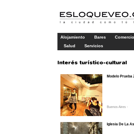
Alojamiento
Bares
Comerci
Salud
Servicios
Interés turístico-cultural
Modelo Prueba 
Buenos Aires -
Iglesia De La A